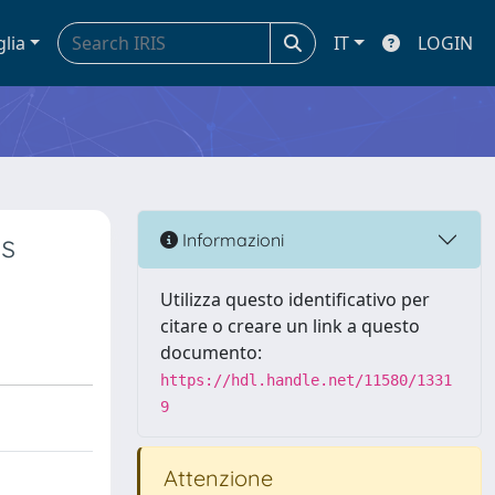
glia
IT
LOGIN
es
Informazioni
Utilizza questo identificativo per
citare o creare un link a questo
documento:
https://hdl.handle.net/11580/1331
9
Attenzione