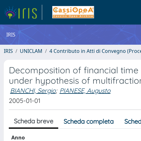
IRIS
IRIS
UNICLAM
4 Contributo in Atti di Convegno (Proc
Decomposition of financial time
under hypothesis of multifractio
BIANCHI, Sergio
;
PIANESE, Augusto
2005-01-01
Scheda breve
Scheda completa
Sched
Anno