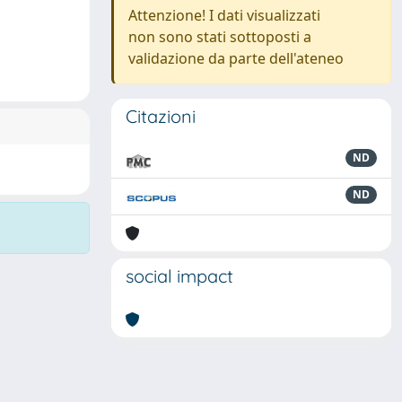
Attenzione! I dati visualizzati
non sono stati sottoposti a
validazione da parte dell'ateneo
Citazioni
ND
ND
social impact