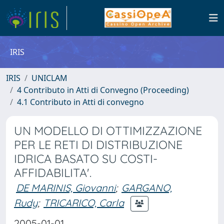
IRIS
IRIS
UNICLAM
4 Contributo in Atti di Convegno (Proceeding)
4.1 Contributo in Atti di convegno
UN MODELLO DI OTTIMIZZAZIONE
PER LE RETI DI DISTRIBUZIONE
IDRICA BASATO SU COSTI-
AFFIDABILITA'.
DE MARINIS, Giovanni
;
GARGANO,
Rudy
;
TRICARICO, Carla
2005-01-01