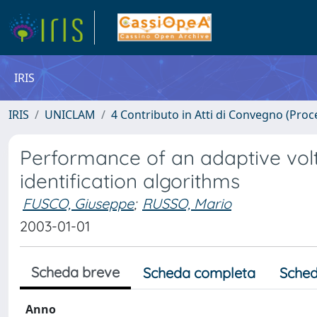
IRIS
IRIS
UNICLAM
4 Contributo in Atti di Convegno (Proc
Performance of an adaptive volt
identification algorithms
FUSCO, Giuseppe
;
RUSSO, Mario
2003-01-01
Scheda breve
Scheda completa
Sched
Anno