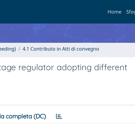
Home
Sfo
eeding)
4.1 Contributo in Atti di convegno
age regulator adopting different
a completa (DC)