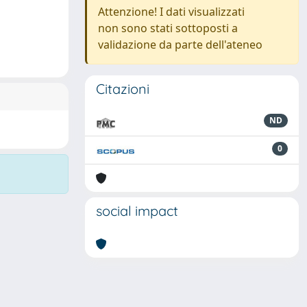
Attenzione! I dati visualizzati
non sono stati sottoposti a
validazione da parte dell'ateneo
Citazioni
ND
0
social impact