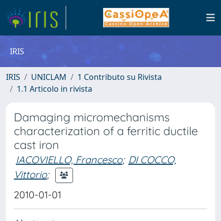
IRIS
IRIS
UNICLAM
1 Contributo su Rivista
1.1 Articolo in rivista
Damaging micromechanisms
characterization of a ferritic ductile
cast iron
IACOVIELLO, Francesco
;
DI COCCO,
Vittorio
;
2010-01-01