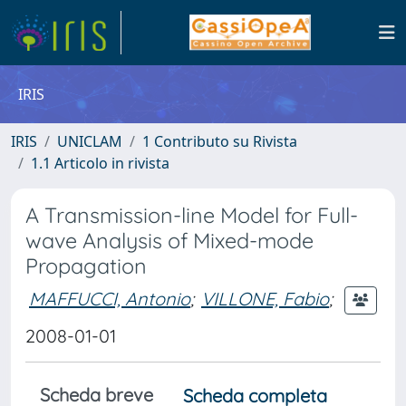
IRIS
IRIS
UNICLAM
1 Contributo su Rivista
1.1 Articolo in rivista
A Transmission-line Model for Full-
wave Analysis of Mixed-mode
Propagation
MAFFUCCI, Antonio
;
VILLONE, Fabio
;
2008-01-01
Scheda breve
Scheda completa