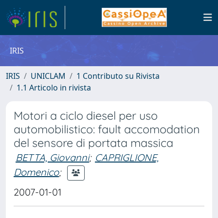
IRIS
IRIS
UNICLAM
1 Contributo su Rivista
1.1 Articolo in rivista
Motori a ciclo diesel per uso
automobilistico: fault accomodation
del sensore di portata massica
BETTA, Giovanni
;
CAPRIGLIONE,
Domenico
;
2007-01-01