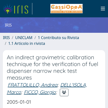
IRIS
IRIS
UNICLAM
1 Contributo su Rivista
1.1 Articolo in rivista
An indirect gravimetric calibration
technique for the verification of fuel
dispenser narrow neck test
measures
FRATTOLILLO, Andrea
;
DELL'ISOLA,
Marco
;
FICCO, Giorgio
;
2005-01-01