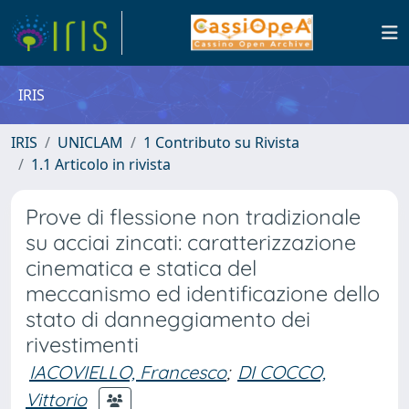
IRIS
IRIS
UNICLAM
1 Contributo su Rivista
1.1 Articolo in rivista
Prove di flessione non tradizionale
su acciai zincati: caratterizzazione
cinematica e statica del
meccanismo ed identificazione dello
stato di danneggiamento dei
rivestimenti
IACOVIELLO, Francesco
;
DI COCCO,
Vittorio