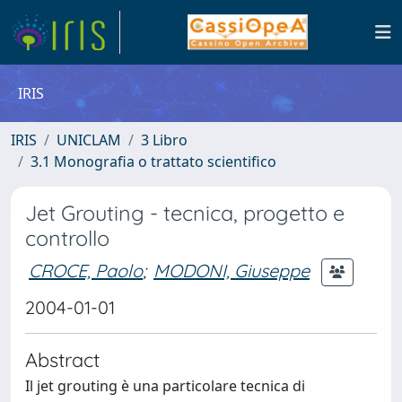
IRIS
IRIS
UNICLAM
3 Libro
3.1 Monografia o trattato scientifico
Jet Grouting - tecnica, progetto e
controllo
CROCE, Paolo
;
MODONI, Giuseppe
2004-01-01
Abstract
Il jet grouting è una particolare tecnica di