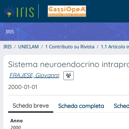
IRIS
IRIS
UNICLAM
1 Contributo su Rivista
1.1 Articolo i
Sistema neuroendocrino intrapro
FRAJESE, Giovanni
;
2000-01-01
Scheda breve
Scheda completa
Sched
Anno
2000