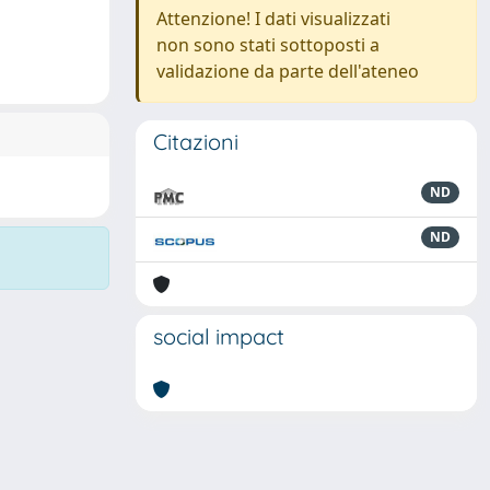
Attenzione! I dati visualizzati
non sono stati sottoposti a
validazione da parte dell'ateneo
Citazioni
ND
ND
social impact