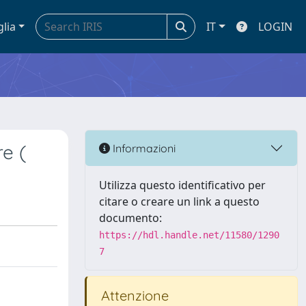
glia
IT
LOGIN
e (
Informazioni
Utilizza questo identificativo per
citare o creare un link a questo
documento:
https://hdl.handle.net/11580/1290
7
Attenzione