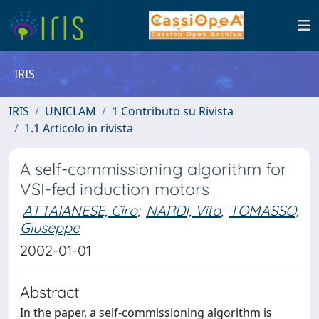
IRIS
IRIS
UNICLAM
1 Contributo su Rivista
1.1 Articolo in rivista
A self-commissioning algorithm for
VSI-fed induction motors
ATTAIANESE, Ciro
;
NARDI, Vito
;
TOMASSO,
Giuseppe
2002-01-01
Abstract
In the paper, a self-commissioning algorithm is