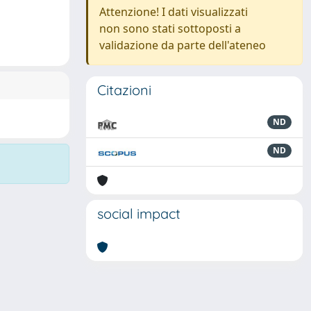
Attenzione! I dati visualizzati
non sono stati sottoposti a
validazione da parte dell'ateneo
Citazioni
ND
ND
social impact