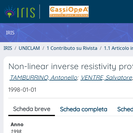
IRIS
IRIS
UNICLAM
1 Contributo su Rivista
1.1 Articolo i
Non-linear inverse resistivity pro
TAMBURRINO, Antonello
;
VENTRE, Salvatore
;
1998-01-01
Scheda breve
Scheda completa
Sched
Anno
1998