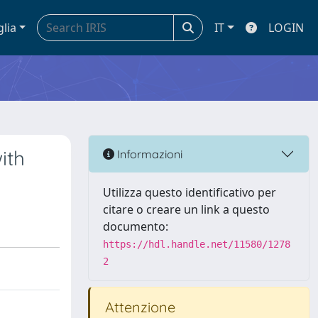
glia
IT
LOGIN
ith
Informazioni
Utilizza questo identificativo per
citare o creare un link a questo
documento:
https://hdl.handle.net/11580/1278
2
Attenzione