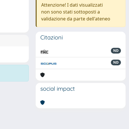
Attenzione! I dati visualizzati
non sono stati sottoposti a
validazione da parte dell'ateneo
Citazioni
ND
ND
social impact