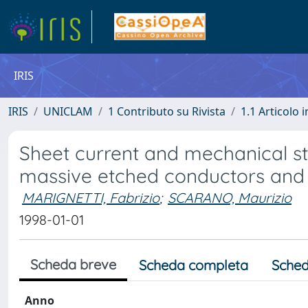
IRIS
IRIS
UNICLAM
1 Contributo su Rivista
1.1 Articolo i
Sheet current and mechanical str
massive etched conductors and 
MARIGNETTI, Fabrizio
;
SCARANO, Maurizio
1998-01-01
Scheda breve
Scheda completa
Sched
Anno