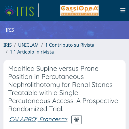
IRIS
IRIS
UNICLAM
1 Contributo su Rivista
1.1 Articolo in rivista
Modified Supine versus Prone
Position in Percutaneous
Nephrolithotomy for Renal Stones
Treatable with a Single
Percutaneous Access: A Prospective
Randomized Trial.
CALABRO', Francesco
;