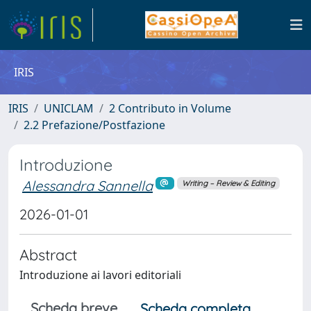
IRIS
IRIS
UNICLAM
2 Contributo in Volume
2.2 Prefazione/Postfazione
Introduzione
Alessandra Sannella
Writing – Review & Editing
2026-01-01
Abstract
Introduzione ai lavori editoriali
Scheda breve
Scheda completa