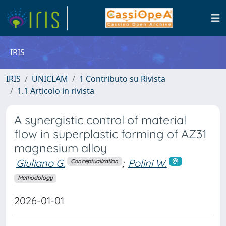
IRIS
IRIS
UNICLAM
1 Contributo su Rivista
1.1 Articolo in rivista
A synergistic control of material
flow in superplastic forming of AZ31
magnesium alloy
Giuliano G.
;
Polini W.
Conceptualization
Methodology
2026-01-01