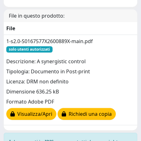
File in questo prodotto:
File
1-s2.0-S0167577X2600889X-main.pdf
solo utenti autorizzati
Descrizione: A synergistic control
Tipologia: Documento in Post-print
Licenza: DRM non definito
Dimensione 636.25 kB
Formato Adobe PDF
Visualizza/Apri
Richiedi una copia