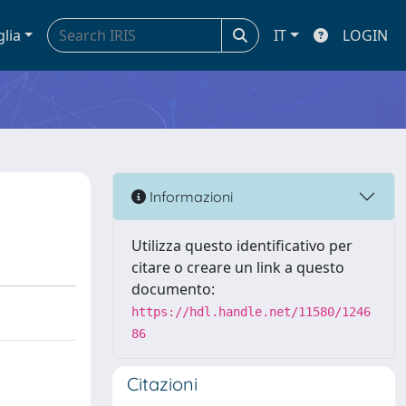
glia
IT
LOGIN
Informazioni
Utilizza questo identificativo per
citare o creare un link a questo
documento:
https://hdl.handle.net/11580/1246
86
Citazioni