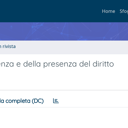
Home
Sfo
n rivista
senza e della presenza del diritto
a completa (DC)