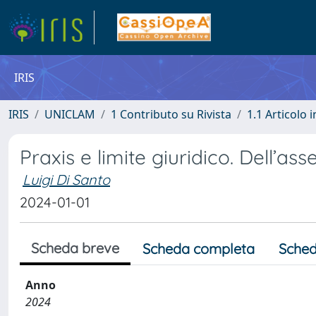
IRIS
IRIS
UNICLAM
1 Contributo su Rivista
1.1 Articolo i
Praxis e limite giuridico. Dell’as
Luigi Di Santo
2024-01-01
Scheda breve
Scheda completa
Sched
Anno
2024