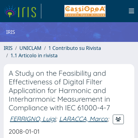
IRIS
IRIS
UNICLAM
1 Contributo su Rivista
1.1 Articolo in rivista
A Study on the Feasibility and
Effectiveness of Digital Filter
Application for Harmonic and
Interharmonic Measurement in
Compliance with IEC 61000-4-7
FERRIGNO, Luigi
;
LARACCA, Marco
;
2008-01-01