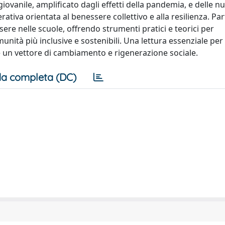
 giovanile, amplificato dagli effetti della pandemia, e delle n
tiva orientata al benessere collettivo e alla resilienza. Par
essere nelle scuole, offrendo strumenti pratici e teorici per
unità più inclusive e sostenibili. Una lettura essenziale pe
un vettore di cambiamento e rigenerazione sociale.
a completa (DC)