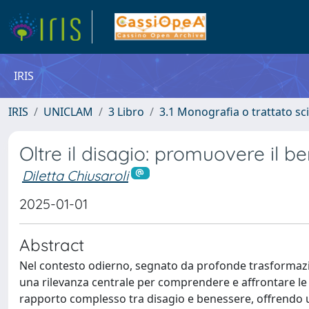
IRIS
IRIS
UNICLAM
3 Libro
3.1 Monografia o trattato sci
Oltre il disagio: promuovere il b
Diletta Chiusaroli
2025-01-01
Abstract
Nel contesto odierno, segnato da profonde trasformazio
una rilevanza centrale per comprendere e affrontare le sf
rapporto complesso tra disagio e benessere, offrendo un