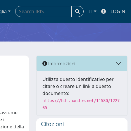
glia
IT
LOGIN
Informazioni
Utilizza questo identificativo per
citare o creare un link a questo
documento:
https://hdl.handle.net/11580/1227
65
e assume
 il
Citazioni
zione della