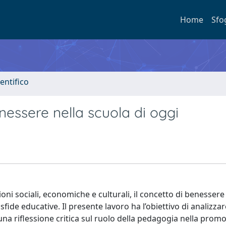
Home
Sfo
entifico
enessere nella scuola di oggi
ni sociali, economiche e culturali, il concetto di benesser
ide educative. Il presente lavoro ha l’obiettivo di analizzare
a riflessione critica sul ruolo della pedagogia nella promo