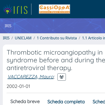
IRIS
IRIS
UNICLAM
1 Contributo su Rivista
1.1 Articolo i
Thrombotic microangiopathy in 
syndrome before and during the e
antiretroviral therapy.
VACCAREZZA, Mauro
;
2002-01-01
Scheda breve
Scheda completa
Sched