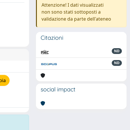
Attenzione! I dati visualizzati
non sono stati sottoposti a
validazione da parte dell'ateneo
Citazioni
ND
ND
pia
social impact