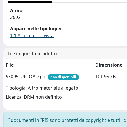
Anno
2002
Appare nelle tipologie:
1.1 Articolo in rivista
File in questo prodotto:
File
Dimensione
55095_UPLOAD.pdf
101.95 kB
non disponibili
Tipologia: Altro materiale allegato
Licenza: DRM non definito
I documenti in IRIS sono protetti da copyright e tutti i di