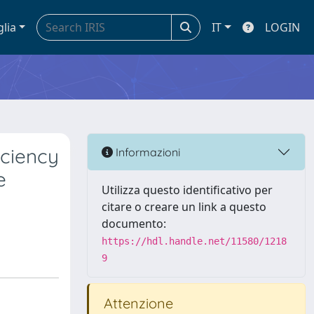
glia
IT
LOGIN
iciency
Informazioni
e
Utilizza questo identificativo per
citare o creare un link a questo
documento:
https://hdl.handle.net/11580/1218
9
Attenzione