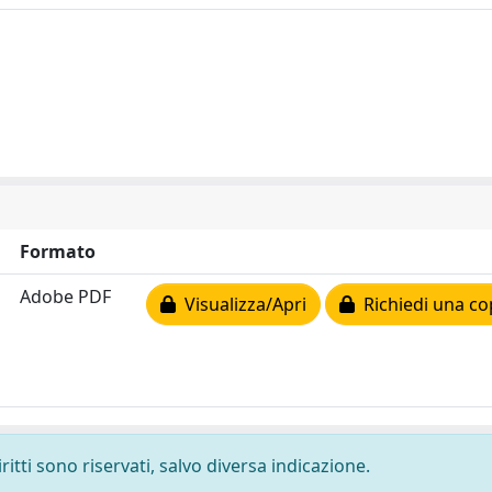
Formato
Adobe PDF
Visualizza/Apri
Richiedi una co
ritti sono riservati, salvo diversa indicazione.