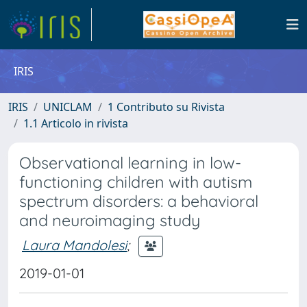
IRIS
IRIS
UNICLAM
1 Contributo su Rivista
1.1 Articolo in rivista
Observational learning in low-
functioning children with autism
spectrum disorders: a behavioral
and neuroimaging study
Laura Mandolesi
;
2019-01-01