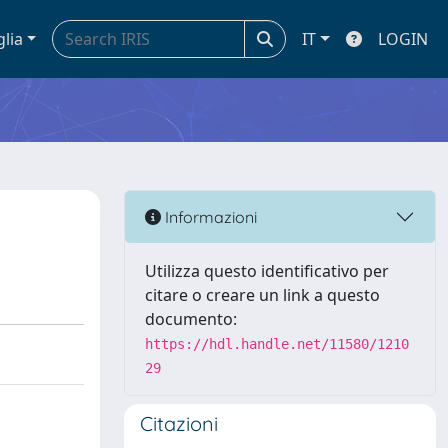
glia
IT
LOGIN
Informazioni
Utilizza questo identificativo per
citare o creare un link a questo
documento:
https://hdl.handle.net/11580/1210
29
Citazioni