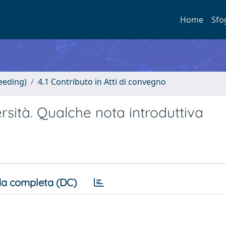
Home
Sfo
eeding)
4.1 Contributo in Atti di convegno
sità. Qualche nota introduttiva
a completa (DC)