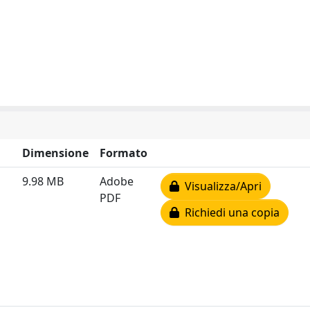
Dimensione
Formato
9.98 MB
Adobe
Visualizza/Apri
PDF
Richiedi una copia