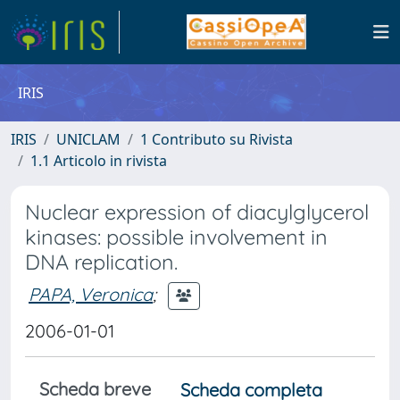
IRIS
IRIS
UNICLAM
1 Contributo su Rivista
1.1 Articolo in rivista
Nuclear expression of diacylglycerol
kinases: possible involvement in
DNA replication.
PAPA, Veronica
;
2006-01-01
Scheda breve
Scheda completa