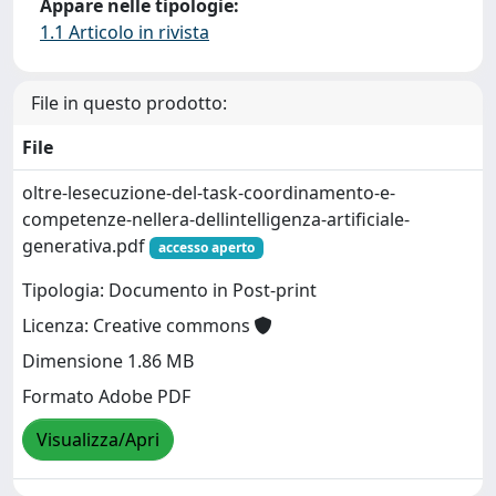
Appare nelle tipologie:
1.1 Articolo in rivista
File in questo prodotto:
File
oltre-lesecuzione-del-task-coordinamento-e-
competenze-nellera-dellintelligenza-artificiale-
generativa.pdf
accesso aperto
Tipologia: Documento in Post-print
Licenza: Creative commons
Dimensione 1.86 MB
Formato Adobe PDF
Visualizza/Apri