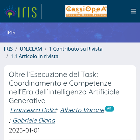
IRIS
IRIS
UNICLAM
1 Contributo su Rivista
1.1 Articolo in rivista
Oltre l’Esecuzione del Task:
Coordinamento e Competenze
nell’Era dell’Intelligenza Artificiale
Generativa
Francesco Bolici
;
Alberto Varone
;
Gabriele Diana
2025-01-01