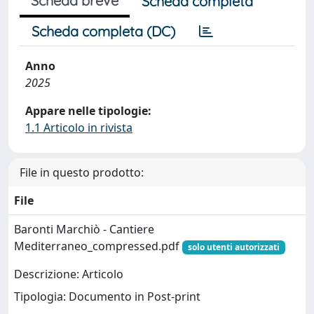
Scheda breve
Scheda completa
Scheda completa (DC)
Anno
2025
Appare nelle tipologie:
1.1 Articolo in rivista
File in questo prodotto:
File
Baronti Marchiò - Cantiere
Mediterraneo_compressed.pdf
solo utenti autorizzati
Descrizione: Articolo
Tipologia: Documento in Post-print