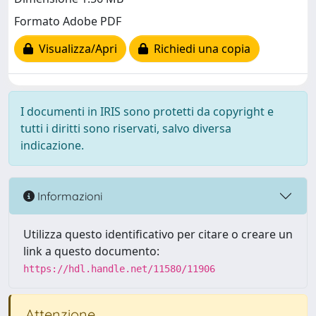
Formato Adobe PDF
Visualizza/Apri
Richiedi una copia
I documenti in IRIS sono protetti da copyright e
tutti i diritti sono riservati, salvo diversa
indicazione.
Informazioni
Utilizza questo identificativo per citare o creare un
link a questo documento:
https://hdl.handle.net/11580/11906
Attenzione