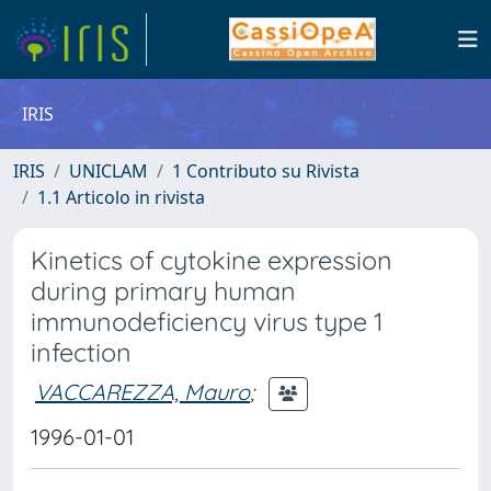
IRIS
IRIS
UNICLAM
1 Contributo su Rivista
1.1 Articolo in rivista
Kinetics of cytokine expression
during primary human
immunodeficiency virus type 1
infection
VACCAREZZA, Mauro
;
1996-01-01