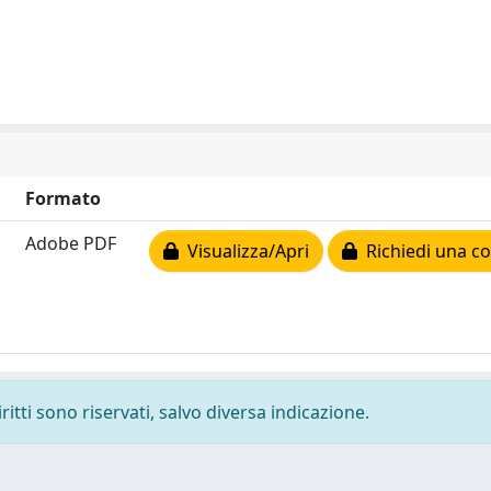
Formato
Adobe PDF
Visualizza/Apri
Richiedi una co
ritti sono riservati, salvo diversa indicazione.