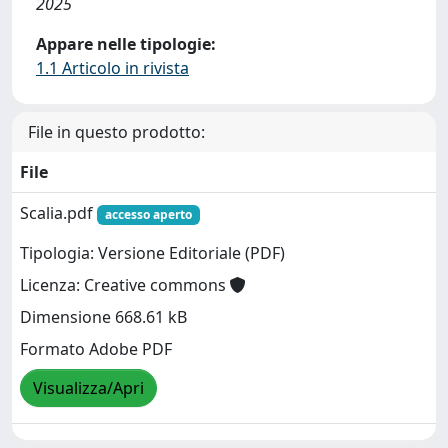
2025
Appare nelle tipologie:
1.1 Articolo in rivista
File in questo prodotto:
File
Scalia.pdf
accesso aperto
Tipologia: Versione Editoriale (PDF)
Licenza: Creative commons
Dimensione 668.61 kB
Formato Adobe PDF
Visualizza/Apri