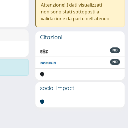
Attenzione! I dati visualizzati
non sono stati sottoposti a
validazione da parte dell'ateneo
Citazioni
ND
ND
social impact