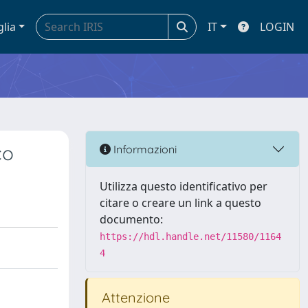
glia
IT
LOGIN
co
Informazioni
Utilizza questo identificativo per
citare o creare un link a questo
documento:
https://hdl.handle.net/11580/1164
4
Attenzione