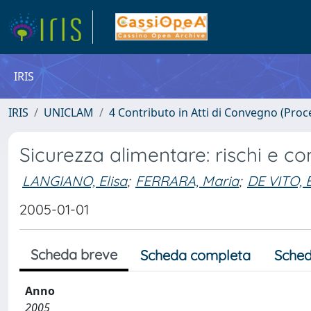
IRIS
IRIS
UNICLAM
4 Contributo in Atti di Convegno (Proc
Sicurezza alimentare: rischi e 
LANGIANO, Elisa
;
FERRARA, Maria
;
DE VITO, E
2005-01-01
Scheda breve
Scheda completa
Sched
Anno
2005