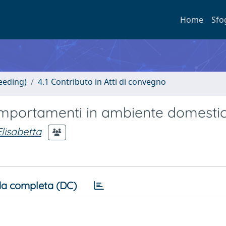
Home
Sfo
eeding)
4.1 Contributo in Atti di convegno
comportamenti in ambiente domesti
lisabetta
a completa (DC)