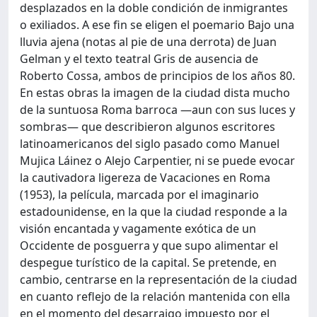
desplazados en la doble condición de inmigrantes
o exiliados. A ese fin se eligen el poemario Bajo una
lluvia ajena (notas al pie de una derrota) de Juan
Gelman y el texto teatral Gris de ausencia de
Roberto Cossa, ambos de principios de los años 80.
En estas obras la imagen de la ciudad dista mucho
de la suntuosa Roma barroca —aun con sus luces y
sombras— que describieron algunos escritores
latinoamericanos del siglo pasado como Manuel
Mujica Láinez o Alejo Carpentier, ni se puede evocar
la cautivadora ligereza de Vacaciones en Roma
(1953), la película, marcada por el imaginario
estadounidense, en la que la ciudad responde a la
visión encantada y vagamente exótica de un
Occidente de posguerra y que supo alimentar el
despegue turístico de la capital. Se pretende, en
cambio, centrarse en la representación de la ciudad
en cuanto reflejo de la relación mantenida con ella
en el momento del desarraigo impuesto por el