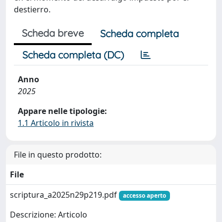
destierro.
Scheda breve
Scheda completa
Scheda completa (DC)
Anno
2025
Appare nelle tipologie:
1.1 Articolo in rivista
File in questo prodotto:
File
scriptura_a2025n29p219.pdf
accesso aperto
Descrizione: Articolo