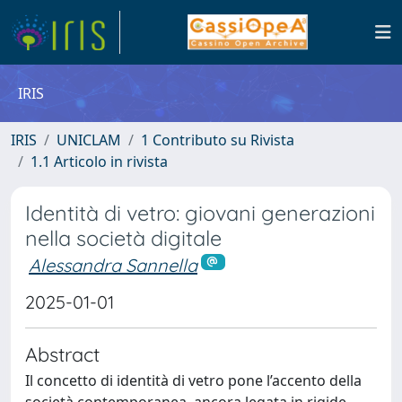
IRIS
IRIS
UNICLAM
1 Contributo su Rivista
1.1 Articolo in rivista
Identità di vetro: giovani generazioni
nella società digitale
Alessandra Sannella
2025-01-01
Abstract
Il concetto di identità di vetro pone l’accento della
società contemporanea, ancora legata in rigide