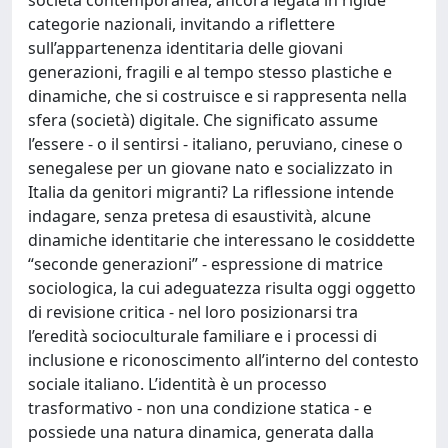
categorie nazionali, invitando a riflettere
sull’appartenenza identitaria delle giovani
generazioni, fragili e al tempo stesso plastiche e
dinamiche, che si costruisce e si rappresenta nella
sfera (società) digitale. Che significato assume
l’essere - o il sentirsi - italiano, peruviano, cinese o
senegalese per un giovane nato e socializzato in
Italia da genitori migranti? La riflessione intende
indagare, senza pretesa di esaustività, alcune
dinamiche identitarie che interessano le cosiddette
“seconde generazioni” - espressione di matrice
sociologica, la cui adeguatezza risulta oggi oggetto
di revisione critica - nel loro posizionarsi tra
l’eredità socioculturale familiare e i processi di
inclusione e riconoscimento all’interno del contesto
sociale italiano. L’identità è un processo
trasformativo - non una condizione statica - e
possiede una natura dinamica, generata dalla