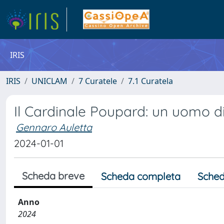
IRIS
IRIS
UNICLAM
7 Curatele
7.1 Curatela
Il Cardinale Poupard: un uomo di
Gennaro Auletta
2024-01-01
Scheda breve
Scheda completa
Sched
Anno
2024