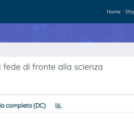
Home
Sfo
 fede di fronte alla scienza
a completa (DC)