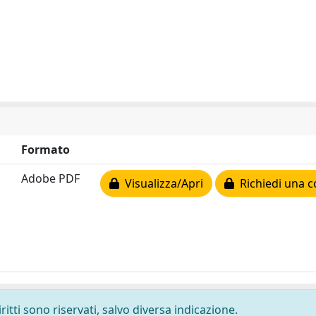
Formato
Adobe PDF
Visualizza/Apri
Richiedi una c
ritti sono riservati, salvo diversa indicazione.