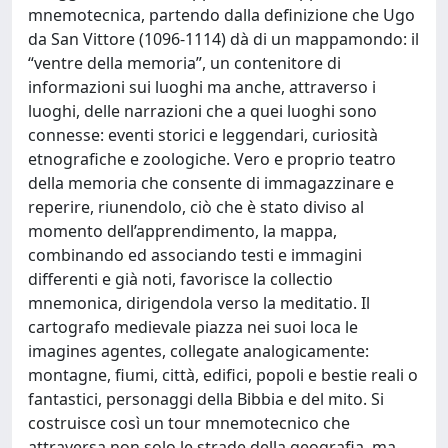
mnemotecnica, partendo dalla definizione che Ugo
da San Vittore (1096-1114) dà di un mappamondo: il
“ventre della memoria”, un contenitore di
informazioni sui luoghi ma anche, attraverso i
luoghi, delle narrazioni che a quei luoghi sono
connesse: eventi storici e leggendari, curiosità
etnografiche e zoologiche. Vero e proprio teatro
della memoria che consente di immagazzinare e
reperire, riunendolo, ciò che è stato diviso al
momento dell’apprendimento, la mappa,
combinando ed associando testi e immagini
differenti e già noti, favorisce la collectio
mnemonica, dirigendola verso la meditatio. Il
cartografo medievale piazza nei suoi loca le
imagines agentes, collegate analogicamente:
montagne, fiumi, città, edifici, popoli e bestie reali o
fantastici, personaggi della Bibbia e del mito. Si
costruisce così un tour mnemotecnico che
attraversa non solo le strade della geografia, ma