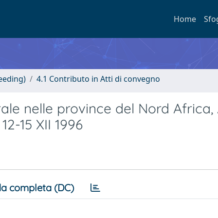
Home
Sfo
eeding)
4.1 Contributo in Atti di convegno
ale nelle province del Nord Africa, 
 12-15 XII 1996
a completa (DC)