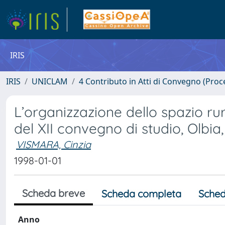
IRIS
IRIS
UNICLAM
4 Contributo in Atti di Convegno (Proc
L’organizzazione dello spazio rur
del XII convegno di studio, Olbia,
VISMARA, Cinzia
1998-01-01
Scheda breve
Scheda completa
Sched
Anno