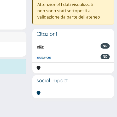
Attenzione! I dati visualizzati
non sono stati sottoposti a
validazione da parte dell'ateneo
Citazioni
ND
ND
social impact