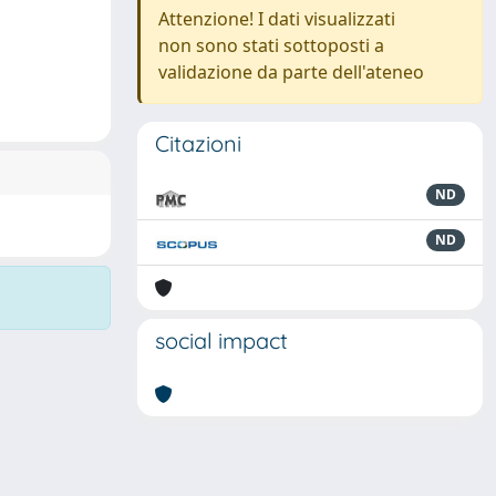
Attenzione! I dati visualizzati
non sono stati sottoposti a
validazione da parte dell'ateneo
Citazioni
ND
ND
social impact