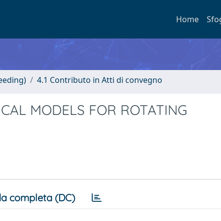
Home
Sfo
eeding)
4.1 Contributo in Atti di convegno
CAL MODELS FOR ROTATING
a completa (DC)