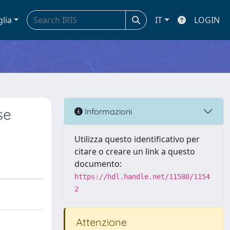
glia
IT
LOGIN
se
Informazioni
Utilizza questo identificativo per
citare o creare un link a questo
documento:
https://hdl.handle.net/11580/1154
2
Attenzione