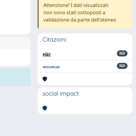
Attenzione! I dati visualizzati
non sono stati sottoposti a
validazione da parte dell'ateneo
Citazioni
ND
ND
social impact