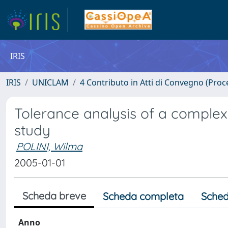
IRIS
IRIS
UNICLAM
4 Contributo in Atti di Convegno (Proc
Tolerance analysis of a complex 
study
POLINI, Wilma
2005-01-01
Scheda breve
Scheda completa
Sched
Anno