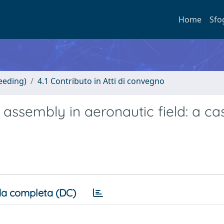
Home
Sfo
eeding)
4.1 Contributo in Atti di convegno
assembly in aeronautic field: a ca
a completa (DC)