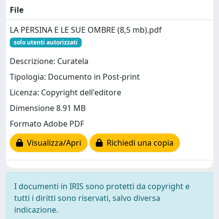
File
LA PERSINA E LE SUE OMBRE (8,5 mb).pdf
solo utenti autorizzati
Descrizione: Curatela
Tipologia: Documento in Post-print
Licenza: Copyright dell'editore
Dimensione 8.91 MB
Formato Adobe PDF
Visualizza/Apri
Richiedi una copia
I documenti in IRIS sono protetti da copyright e
tutti i diritti sono riservati, salvo diversa
indicazione.