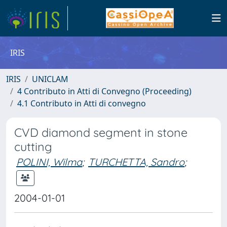
IRIS
IRIS
UNICLAM
4 Contributo in Atti di Convegno (Proceeding)
4.1 Contributo in Atti di convegno
CVD diamond segment in stone
cutting
POLINI, Wilma
;
TURCHETTA, Sandro
;
2004-01-01