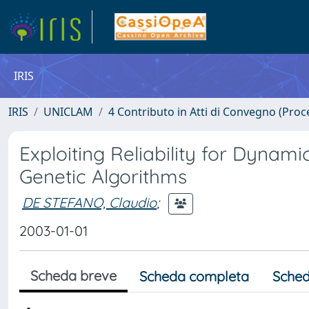
IRIS
IRIS
UNICLAM
4 Contributo in Atti di Convegno (Proc
Exploiting Reliability for Dynami
Genetic Algorithms
DE STEFANO, Claudio
;
2003-01-01
Scheda breve
Scheda completa
Sched