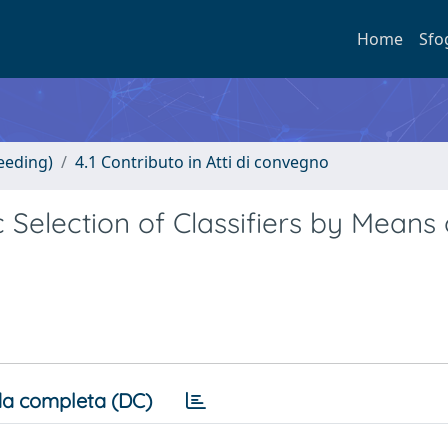
Home
Sfo
eeding)
4.1 Contributo in Atti di convegno
c Selection of Classifiers by Means 
a completa (DC)