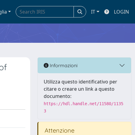
glia
IT
LOGIN
of
Informazioni
Utilizza questo identificativo per
citare o creare un link a questo
documento:
https://hdl.handle.net/11580/1135
3
Attenzione