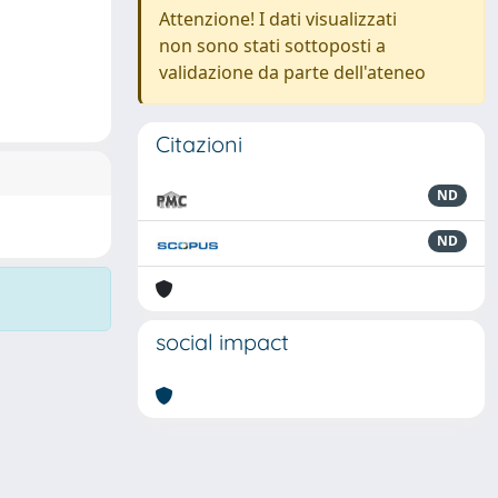
Attenzione! I dati visualizzati
non sono stati sottoposti a
validazione da parte dell'ateneo
Citazioni
ND
ND
social impact