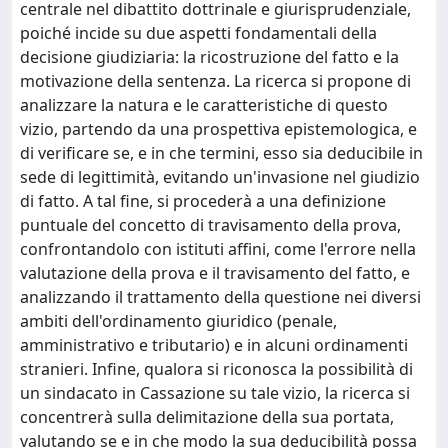
centrale nel dibattito dottrinale e giurisprudenziale,
poiché incide su due aspetti fondamentali della
decisione giudiziaria: la ricostruzione del fatto e la
motivazione della sentenza. La ricerca si propone di
analizzare la natura e le caratteristiche di questo
vizio, partendo da una prospettiva epistemologica, e
di verificare se, e in che termini, esso sia deducibile in
sede di legittimità, evitando un'invasione nel giudizio
di fatto. A tal fine, si procederà a una definizione
puntuale del concetto di travisamento della prova,
confrontandolo con istituti affini, come l'errore nella
valutazione della prova e il travisamento del fatto, e
analizzando il trattamento della questione nei diversi
ambiti dell'ordinamento giuridico (penale,
amministrativo e tributario) e in alcuni ordinamenti
stranieri. Infine, qualora si riconosca la possibilità di
un sindacato in Cassazione su tale vizio, la ricerca si
concentrerà sulla delimitazione della sua portata,
valutando se e in che modo la sua deducibilità possa