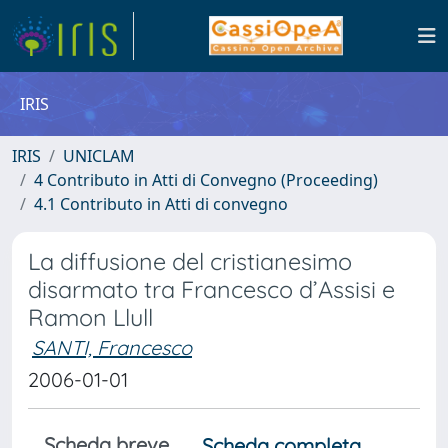
IRIS
IRIS
UNICLAM
4 Contributo in Atti di Convegno (Proceeding)
4.1 Contributo in Atti di convegno
La diffusione del cristianesimo
disarmato tra Francesco d’Assisi e
Ramon Llull
SANTI, Francesco
2006-01-01
Scheda breve
Scheda completa