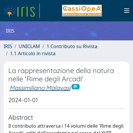
IRIS
IRIS
UNICLAM
1 Contributo su Rivista
1.1 Articolo in rivista
La rappresentazione della natura
nelle 'Rime degli Arcadi'
Massimiliano Malavasi
2024-01-01
Abstract
Il contributo attraversa i 14 volumi delle 'Rime degli
Arcadi', editi dall'accademia nel corso del XVIII