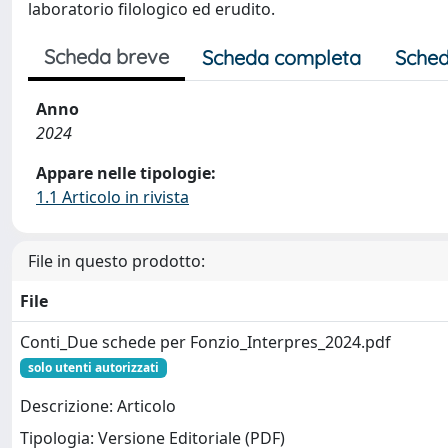
laboratorio filologico ed erudito.
Scheda breve
Scheda completa
Sched
Anno
2024
Appare nelle tipologie:
1.1 Articolo in rivista
File in questo prodotto:
File
Conti_Due schede per Fonzio_Interpres_2024.pdf
solo utenti autorizzati
Descrizione: Articolo
Tipologia: Versione Editoriale (PDF)