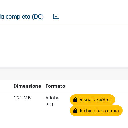
a completa (DC)
Dimensione
Formato
1.21 MB
Adobe
Visualizza/Apri
PDF
Richiedi una copia