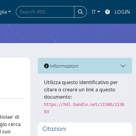
glia
IT
LOGIN
Informazioni
Utilizza questo identificativo per
citare o creare un link a questo
documento:
https://hdl.handle.net/11580/1130
03
iolae' di
ggio cerca
Citazioni
l suo