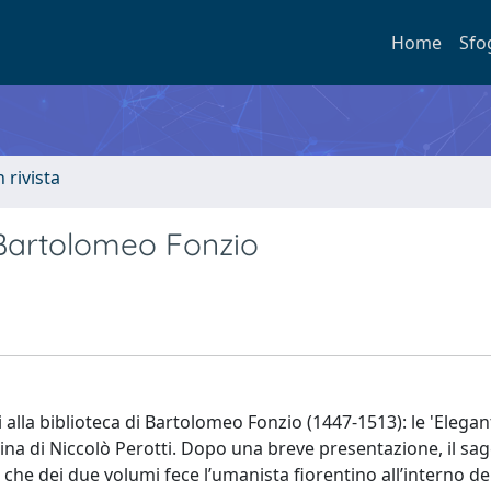
Home
Sfo
n rivista
 Bartolomeo Fonzio
 alla biblioteca di Bartolomeo Fonzio (1447-1513): le 'Elegant
latina di Niccolò Perotti. Dopo una breve presentazione, il sa
 che dei due volumi fece l’umanista fiorentino all’interno de