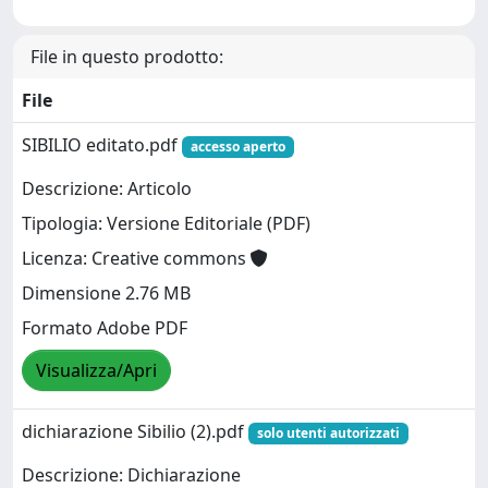
File in questo prodotto:
File
SIBILIO editato.pdf
accesso aperto
Descrizione: Articolo
Tipologia: Versione Editoriale (PDF)
Licenza: Creative commons
Dimensione 2.76 MB
Formato Adobe PDF
Visualizza/Apri
dichiarazione Sibilio (2).pdf
solo utenti autorizzati
Descrizione: Dichiarazione