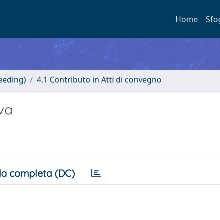
Home
Sfo
eeding)
4.1 Contributo in Atti di convegno
iva
a completa (DC)