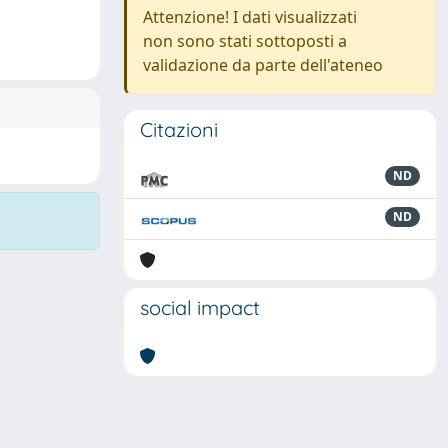
Attenzione! I dati visualizzati
non sono stati sottoposti a
validazione da parte dell'ateneo
Citazioni
ND
ND
social impact