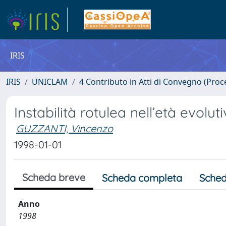
IRIS
IRIS
UNICLAM
4 Contributo in Atti di Convegno (Proc
Instabilità rotulea nell’età evolut
GUZZANTI, Vincenzo
1998-01-01
Scheda breve
Scheda completa
Sched
Anno
1998