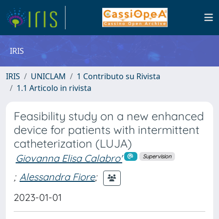
IRIS
IRIS
UNICLAM
1 Contributo su Rivista
1.1 Articolo in rivista
Feasibility study on a new enhanced
device for patients with intermittent
catheterization (LUJA)
Giovanna Elisa Calabro'
Supervision
;
Alessandra Fiore
;
2023-01-01