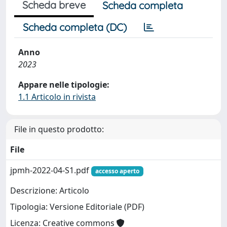
Scheda breve
Scheda completa
Scheda completa (DC)
Anno
2023
Appare nelle tipologie:
1.1 Articolo in rivista
File in questo prodotto:
File
jpmh-2022-04-S1.pdf
accesso aperto
Descrizione: Articolo
Tipologia: Versione Editoriale (PDF)
Licenza: Creative commons