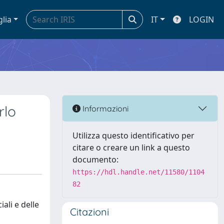
glia
IT
LOGIN
rlo
Informazioni
Utilizza questo identificativo per
citare o creare un link a questo
documento:
https://hdl.handle.net/11580/1104
82
iali e delle
Citazioni