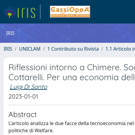
IRIS
IRIS
UNICLAM
1 Contributo su Rivista
1.1 Articolo i
Riflessioni intorno a Chimere. So
Cottarelli. Per una economia del
Luigi Di Santo
2023-01-01
Abstract
L'articolo analizza le due facce della tecnoeconomia nel pen
politiche di Welfare.