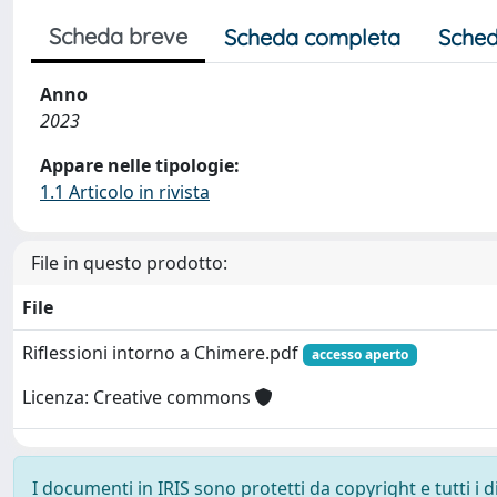
Scheda breve
Scheda completa
Sched
Anno
2023
Appare nelle tipologie:
1.1 Articolo in rivista
File in questo prodotto:
File
Riflessioni intorno a Chimere.pdf
accesso aperto
Licenza: Creative commons
I documenti in IRIS sono protetti da copyright e tutti i di