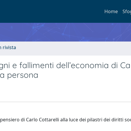
Home
Sfo
n rivista
gni e fallimenti dell’economia di Ca
la persona
siero di Carlo Cottarelli alla luce dei pilastri dei diritti soc