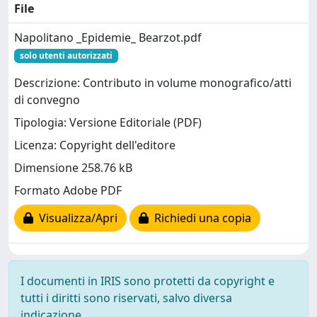
File
Napolitano _Epidemie_ Bearzot.pdf
solo utenti autorizzati
Descrizione: Contributo in volume monografico/atti
di convegno
Tipologia: Versione Editoriale (PDF)
Licenza: Copyright dell'editore
Dimensione 258.76 kB
Formato Adobe PDF
Visualizza/Apri
Richiedi una copia
I documenti in IRIS sono protetti da copyright e
tutti i diritti sono riservati, salvo diversa
indicazione.