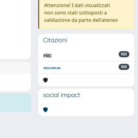
Attenzione! I dati visualizzati
non sono stati sottoposti a
validazione da parte dell'ateneo
Citazioni
ND
ND
social impact