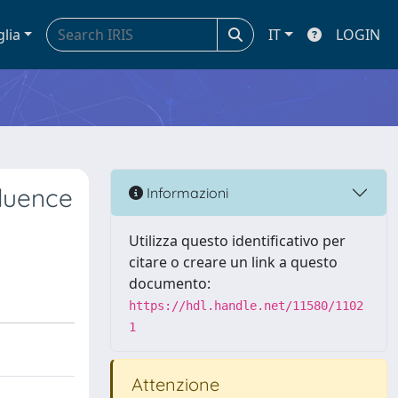
glia
IT
LOGIN
fluence
Informazioni
Utilizza questo identificativo per
citare o creare un link a questo
documento:
https://hdl.handle.net/11580/1102
1
Attenzione