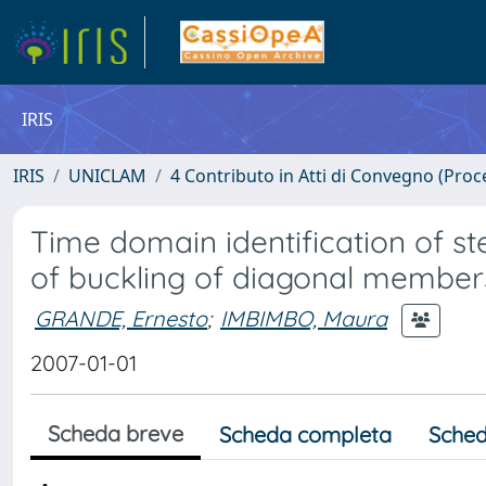
IRIS
IRIS
UNICLAM
4 Contributo in Atti di Convegno (Proc
Time domain identification of st
of buckling of diagonal member
GRANDE, Ernesto
;
IMBIMBO, Maura
2007-01-01
Scheda breve
Scheda completa
Sched