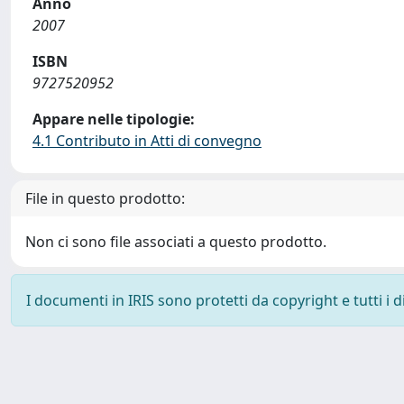
Anno
2007
ISBN
9727520952
Appare nelle tipologie:
4.1 Contributo in Atti di convegno
File in questo prodotto:
Non ci sono file associati a questo prodotto.
I documenti in IRIS sono protetti da copyright e tutti i di